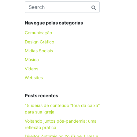
Navegue pelas categorias
Comunicação
Design Gráfico
Mídias Sociais
Música
Vídeos
Websites
Posts recentes
15 ideias de conteúdo “fora da caixa”
para sua igreja
Voltando juntos pós-pandemia: uma
reflexão prática
Direitos Autorais no YouTube, Lives e