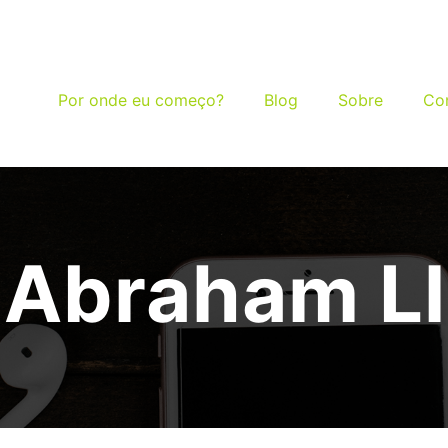
Por onde eu começo?
Blog
Sobre
Co
 Abraham Ll