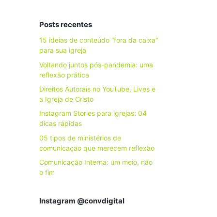
Posts recentes
15 ideias de conteúdo “fora da caixa”
para sua igreja
Voltando juntos pós-pandemia: uma
reflexão prática
Direitos Autorais no YouTube, Lives e
a Igreja de Cristo
Instagram Stories para igrejas: 04
dicas rápidas
05 tipos de ministérios de
comunicação que merecem reflexão
Comunicação Interna: um meio, não
o fim
Instagram @convdigital