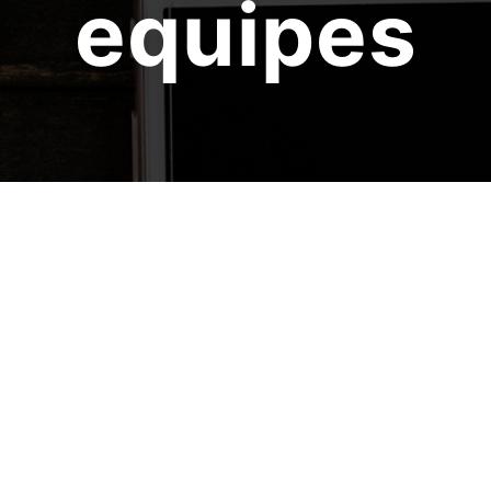
equipes