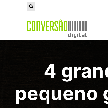
4 gran
pequeno g