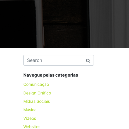
Navegue pelas categorias
Comunicação
Design Gráfico
Mídias Sociais
Música
Vídeos
Websites