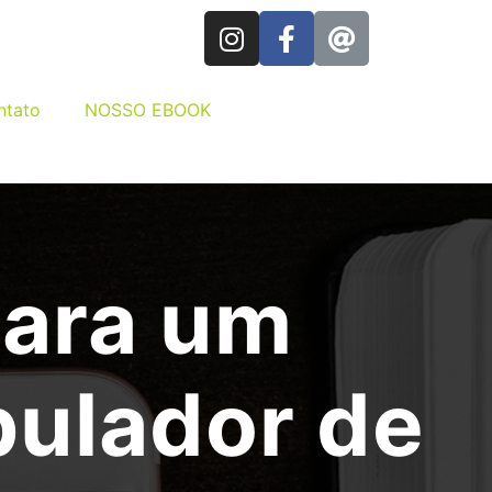
ntato
NOSSO EBOOK
para um
pulador de