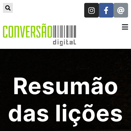
Resumão
das lições