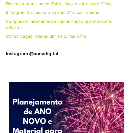
Direitos Autorais no YouTube, Lives e a Igreja de Cristo
Instagram Stories para igrejas: 04 dicas rápidas
05 tipos de ministérios de comunicação que merecem
reflexão
Comunicação Interna: um meio, não o fim
Instagram @convdigital