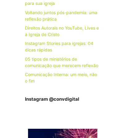
para sua igreja
Voltando juntos pós-pandemia: uma
reflexão prática
Direitos Autorais no YouTube, Lives e
a Igreja de Cristo
Instagram Stories para igrejas: 04
dicas rápidas
05 tipos de ministérios de
comunicação que merecem reflexão
Comunicação Interna: um meio, não
o fim
Instagram @convdigital