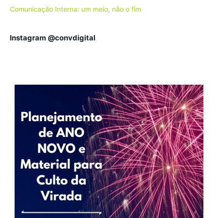
Comunicação Interna: um meio, não o fim
Instagram @convdigital