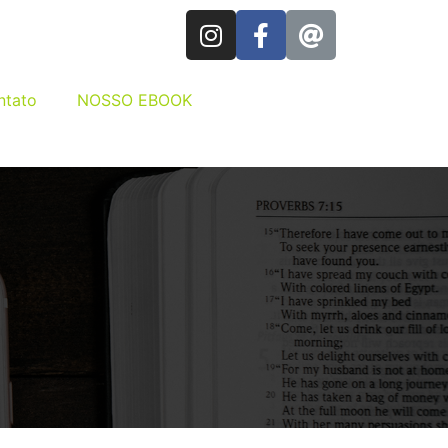
ntato
NOSSO EBOOK