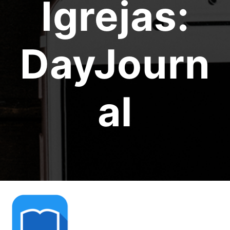
Igrejas:
DayJourn
al