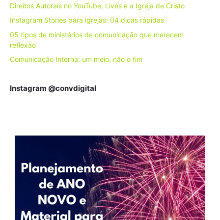
Direitos Autorais no YouTube, Lives e a Igreja de Cristo
Instagram Stories para igrejas: 04 dicas rápidas
05 tipos de ministérios de comunicação que merecem
reflexão
Comunicação Interna: um meio, não o fim
Instagram @convdigital