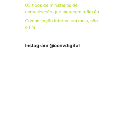
05 tipos de ministérios de
comunicação que merecem reflexão
Comunicação Interna: um meio, não
o fim
Instagram @convdigital