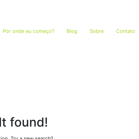
Por onde eu começo?
Blog
Sobre
Contato
t found!
ation. Try a new search?