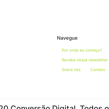
Navegue
Por onde eu começo?
Receba nossa newsletter
Sobre nós
Contato
0 Conversão Digital. Todos os