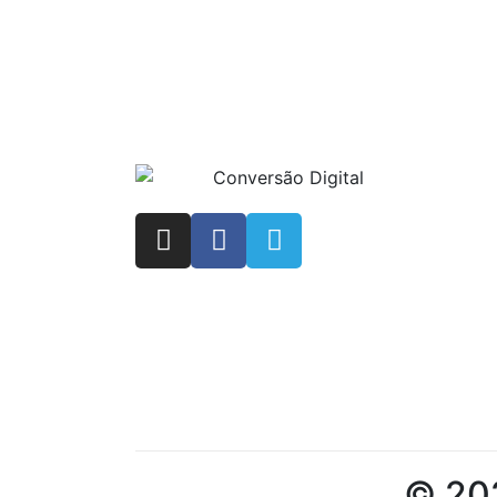
© 202