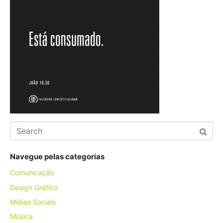
Navegue pelas categorias
Comunicação
Design Gráfico
Mídias Sociais
Música