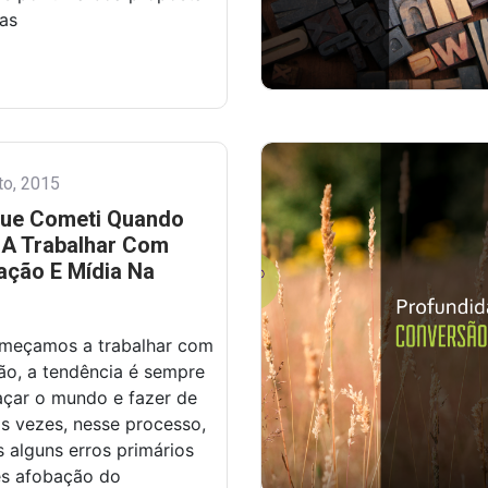
Mas
to, 2015
Que Cometi Quando
A Trabalhar Com
ção E Mídia Na
meçamos a trabalhar com
o, a tendência é sempre
açar o mundo e fazer de
as vezes, nesse processo,
alguns erros primários
es afobação do