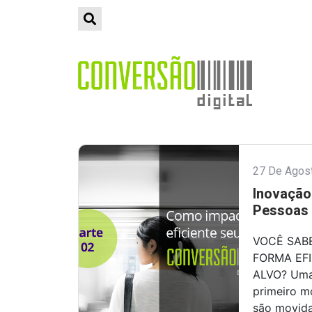
27 De Agos
Inovação
Pessoas 
VOCÊ SAB
FORMA EFI
ALVO? Uma 
primeiro m
são movida