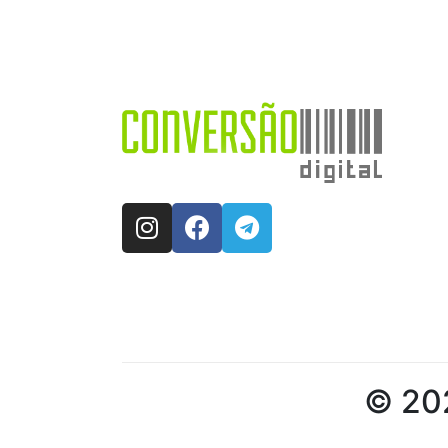
© 202