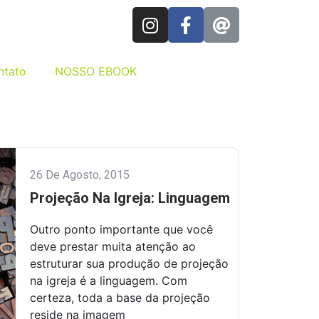
ntato
NOSSO EBOOK
26 De Agosto, 2015
Projeção Na Igreja: Linguagem
Outro ponto importante que você
deve prestar muita atenção ao
estruturar sua produção de projeção
na igreja é a linguagem. Com
certeza, toda a base da projeção
reside na imagem