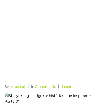
que
inspiram –
Lição 01
By
pv_cdareis
In
Comunicação
4 comments