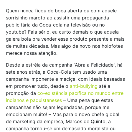
Quem nunca ficou de boca aberta ou com aquele
sorrisinho maroto ao assistir uma propaganda
publicitária da Coca-cola na televisão ou no
youtube? Fala sério, eu curto demais o que aquela
galera bola pra vender esse produto presente a mais
de muitas décadas. Mas algo de novo nos holofotes
merece nossa atenção.
Desde a estréia da campanha “Abra a Felicidade”, há
sete anos atrás, a Coca-Cola tem usado uma
campanha imponente e maciça, com ideais baseadas
em promover tudo, desde o
anti-bullying
até a
promoção da
co-existência pacífica no mundo entre
indianos e paquistaneses
– Uma pena que estas
campanhas não sejam legendadas, porque me
emocionam muito! – Mas para o novo chefe global
de marketing da empresa, Marcos de Quinto, a
campanha tornou-se um demasiado moralista ou