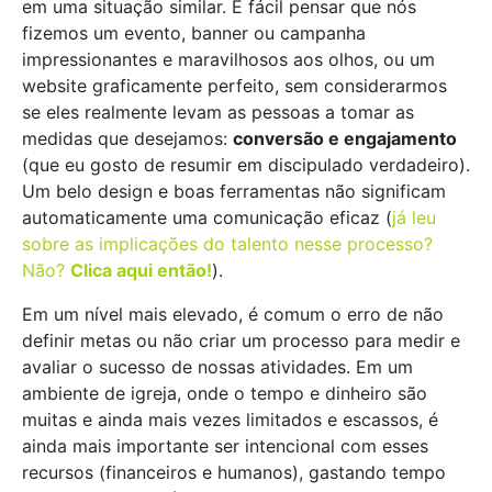
em uma situação similar. É fácil pensar que nós
fizemos um evento, banner ou campanha
impressionantes e maravilhosos aos olhos, ou um
website graficamente perfeito, sem considerarmos
se eles realmente levam as pessoas a tomar as
medidas que desejamos:
conversão e engajamento
(que eu gosto de resumir em discipulado verdadeiro).
Um belo design e boas ferramentas não significam
automaticamente uma comunicação eficaz (
já leu
sobre as implicações do talento nesse processo?
Não?
Clica aqui então!
).
Em um nível mais elevado, é comum o erro de não
definir metas ou não criar um processo para medir e
avaliar o sucesso de nossas atividades. Em um
ambiente de igreja, onde o tempo e dinheiro são
muitas e ainda mais vezes limitados e escassos, é
ainda mais importante ser intencional com esses
recursos (financeiros e humanos), gastando tempo