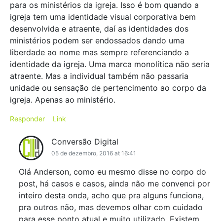
para os ministérios da igreja. Isso é bom quando a
igreja tem uma identidade visual corporativa bem
desenvolvida e atraente, daí as identidades dos
ministérios podem ser endossados dando uma
liberdade ao nome mas sempre referenciando a
identidade da igreja. Uma marca monolítica não seria
atraente. Mas a individual também não passaria
unidade ou sensação de pertencimento ao corpo da
igreja. Apenas ao ministério.
Responder
Link
Conversão Digital
05 de dezembro, 2016 at 16:41
Olá Anderson, como eu mesmo disse no corpo do
post, há casos e casos, ainda não me convenci por
inteiro desta onda, acho que pra alguns funciona,
pra outros não, mas devemos olhar com cuidado
para esse ponto atual e muito utilizado. Existem