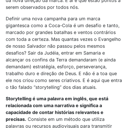
da nova direção da marca. E aí é que estão pontos a
serem observados por todos nós.
Definir uma nova campanha para um marca
gigantesca como a Coca-Cola é um desafio e tanto,
marcado por grandes batalhas e ventos contrários
com toda a certeza. Mas quantas vezes o Evangelho
de nosso Salvador não passou pelos mesmos
desafios? Sair da Judéia, entrar em Samaria e
alcançar os confins da Terra demandaram (e ainda
demandam) estratégia, esforço, perseverança,
trabalho duro e direção de Deus. E não é a toa que
ele nos criou como seres criativos. E é aqui que entra
o tão falado “storytelling” dos dias atuais.
Storytelling é uma palavra em inglês, que está
relacionada com uma narrativa e significa a
capacidade de contar histórias relevantes e
precisas.
Consiste em um método que utiliza
palavras ou recursos audiovisuais para transmitir