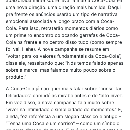
apaixonadamente sobre levar a marca Coca-Cola em
uma nova direção: uma direção mais humilde. Daqui
pra frente os anúncios usarão um tipo de narrativa
emocional associada a longo prazo com a Coca-
Cola. Para isso, retratarão momentos diários como
um primeiro encontro colocando garrafas de Coca-
Cola na frente e no centro disso tudo (como sempre
foi vai! Hehe). A nova campanha se resume em
“voltar para os valores fundamentais da Coca-Cola”,
disse ele, ressaltando que: “Nós temos falado apenas
sobre a marca, mas falamos muito pouco sobre o
produto.”
A Coca-Cola já não quer mais falar sobre “consertar
felicidades” com idéias mirabolantes e de “alto nível”.
Em vez disso, a nova campanha fala muito sobre
“viver na intimidade e simplicidade de momentos.” E,
ainda, fez referência a um slogan clássico e antigo –
“Tenha uma Coca e um sorriso” – como um símbolo