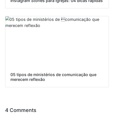
Instagram Stories para igrejas: 04 dicas rápidas
05 tipos de ministérios de comunicação que
merecem reflexão
4 Comments