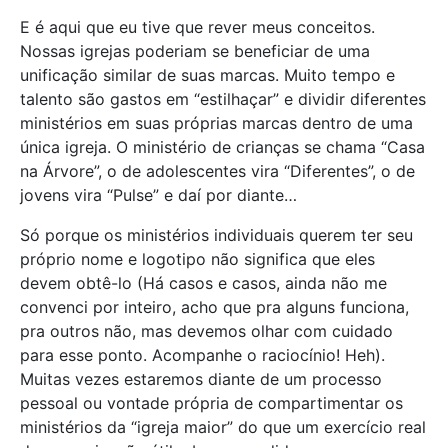
E é aqui que eu tive que rever meus conceitos.
Nossas igrejas poderiam se beneficiar de uma
unificação similar de suas marcas. Muito tempo e
talento são gastos em “estilhaçar” e dividir diferentes
ministérios em suas próprias marcas dentro de uma
única igreja. O ministério de crianças se chama “Casa
na Árvore”, o de adolescentes vira “Diferentes”, o de
jovens vira “Pulse” e daí por diante…
Só porque os ministérios individuais querem ter seu
próprio nome e logotipo não significa que eles
devem obtê-lo (Há casos e casos, ainda não me
convenci por inteiro, acho que pra alguns funciona,
pra outros não, mas devemos olhar com cuidado
para esse ponto. Acompanhe o raciocínio! Heh).
Muitas vezes estaremos diante de um processo
pessoal ou vontade própria de compartimentar os
ministérios da “igreja maior” do que um exercício real