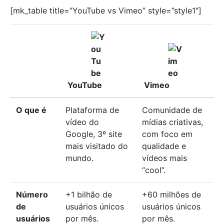
[mk_table title=”YouTube vs Vimeo” style=”style1″]
YouTube
Vimeo
O que é
Plataforma de
Comunidade de
vídeo do
mídias criativas,
Google, 3º site
com foco em
mais visitado do
qualidade e
mundo.
vídeos mais
“cool”.
Número
+1 bilhão de
+60 milhões de
de
usuários únicos
usuários únicos
usuários
por mês.
por mês.