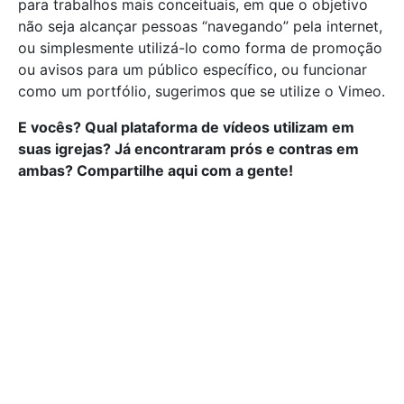
para trabalhos mais conceituais, em que o objetivo
não seja alcançar pessoas “navegando” pela internet,
ou simplesmente utilizá-lo como forma de promoção
ou avisos para um público específico, ou funcionar
como um portfólio, sugerimos que se utilize o Vimeo.
E vocês? Qual plataforma de vídeos utilizam em
suas igrejas? Já encontraram prós e contras em
ambas? Compartilhe aqui com a gente!
Cadastre-se e receba
gratuitamente nossos
artigos semanais e
material exclusivo!