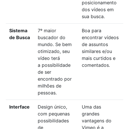
posicionamento
dos vídeos em
sua busca.
Sistema
7º maior
Boa para
de Busca
buscador do
encontrar vídeos
mundo. Se bem
de assuntos
otimizado, seu
similares e/ou
vídeo terá
mais curtidos e
a possibilidade
comentados.
de ser
encontrado por
milhões de
pessoas.
Interface
Design único,
Uma das
com pequenas
grandes
possibilidades
vantagens do
de
Vimeo é a