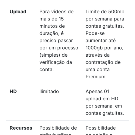
Upload
Para vídeos de
Limite de 500mb
mais de 15
por semana para
minutos de
contas gratuitas.
duração, é
Pode-se
preciso passar
aumentar até
por um processo
1000gb por ano,
(simples) de
através da
verificação da
contratação de
conta.
uma conta
Premium.
HD
Ilimitado
Apenas 01
upload em HD
por semana, em
contas gratuitas.
Recursos
Possibilidade de
Possibilidade
atribuir trilhas
de edição a