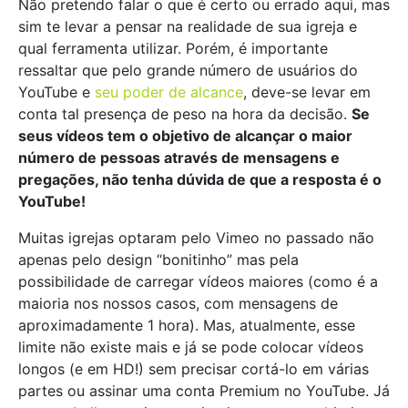
Não pretendo falar o que é certo ou errado aqui, mas
sim te levar a pensar na realidade de sua igreja e
qual ferramenta utilizar. Porém, é importante
ressaltar que pelo grande número de usuários do
YouTube e
seu poder de alcance
, deve-se levar em
conta tal presença de peso na hora da decisão.
Se
seus vídeos tem o objetivo de alcançar o maior
número de pessoas através de mensagens e
pregações, não tenha dúvida de que a resposta é o
YouTube!
Muitas igrejas optaram pelo Vimeo no passado não
apenas pelo design “bonitinho” mas pela
possibilidade de carregar vídeos maiores (como é a
maioria nos nossos casos, com mensagens de
aproximadamente 1 hora). Mas, atualmente, esse
limite não existe mais e já se pode colocar vídeos
longos (e em HD!) sem precisar cortá-lo em várias
partes ou assinar uma conta Premium no YouTube. Já