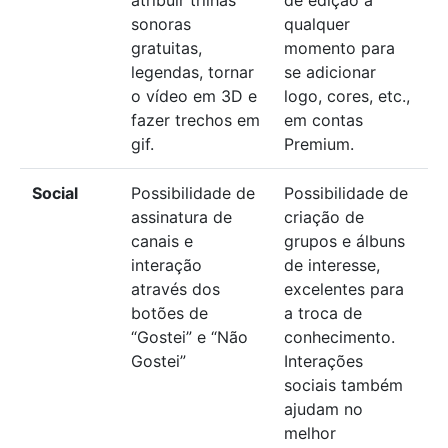
sonoras
qualquer
gratuitas,
momento para
legendas, tornar
se adicionar
o vídeo em 3D e
logo, cores, etc.,
fazer trechos em
em contas
gif.
Premium.
Social
Possibilidade de
Possibilidade de
assinatura de
criação de
canais e
grupos e álbuns
interação
de interesse,
através dos
excelentes para
botões de
a troca de
“Gostei” e “Não
conhecimento.
Gostei”
Interações
sociais também
ajudam no
melhor