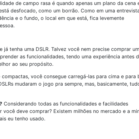
ndidade de campo rasa é quando apenas um plano da cena 
 está desfocado, como um borrão. Como em uma entrevist
ência e o fundo, o local em que está, fica levemente
essoa.
e já tenha uma DSLR. Talvez você nem precise comprar u
prender as funcionalidades, tendo uma experiência antes 
elhor ao seu propósito.
compactas, você consegue carregá-las para cima e para 
 DSLRs mudaram o jogo pra sempre, mas, basicamente, tud
?
Considerando todas as funcionalidades e facilidades
ar você deve comprar? Existem milhões no mercado e a mi
ais eu tenho usado.