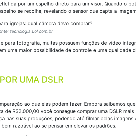
efletida por um espelho direto para um visor. Quando o bo
 espelho se recolhe, revelando o sensor que capta a imagem
onte: tecnologia.uol.com.br
e para fotografia, muitas possuem funções de vídeo integ
m uma maior possibilidade de controle e uma qualidade d
 POR UMA DSLR
mparação ao que elas podem fazer. Embora saibamos que
 volta de R$2.000,00 você consegue comprar uma DSLR mais
nça nas suas produções, podendo até filmar belas imagens
o bem razoável ao se pensar em elevar os padrões.