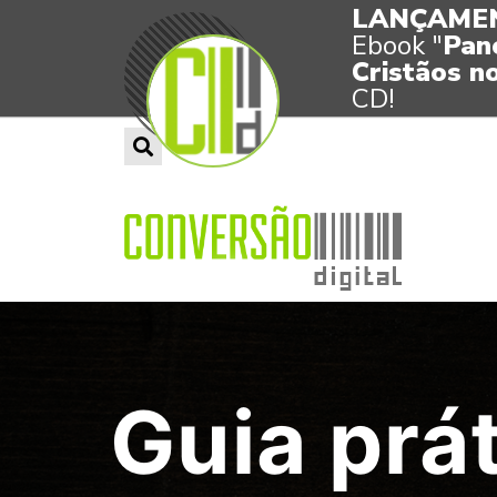
LANÇAME
Ebook "
Pan
Cristãos no
CD!
Guia prá