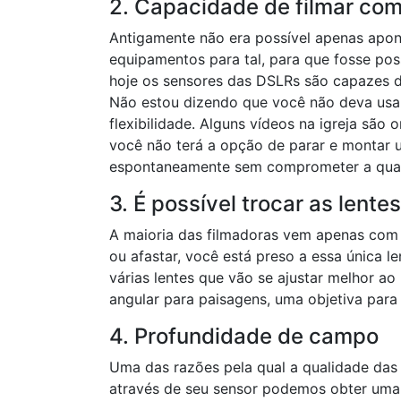
2. Capacidade de filmar com
Antigamente não era possível apenas aponta
equipamentos para tal, para que fosse pos
hoje os sensores das DSLRs são capazes 
Não estou dizendo que você não deva usar
flexibilidade. Alguns vídeos na igreja são
você não terá a opção de parar e montar
espontaneamente sem comprometer a qual
3. É possível trocar as lentes
A maioria das filmadoras vem apenas com
ou afastar, você está preso a essa única l
várias lentes que vão se ajustar melhor a
angular para paisagens, uma objetiva para 
4. Profundidade de campo
Uma das razões pela qual a qualidade da
através de seu sensor podemos obter uma 