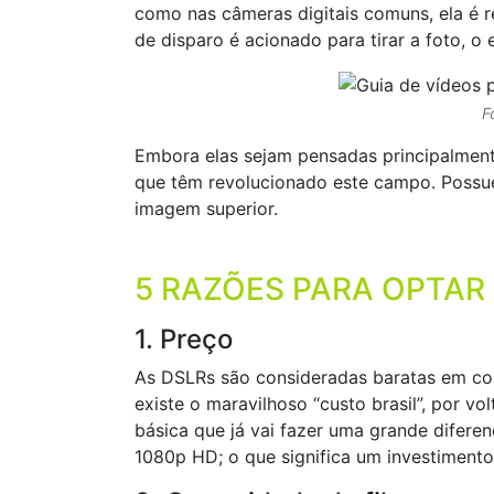
como nas câmeras digitais comuns, ela é r
de disparo é acionado para tirar a foto, o
F
Embora elas sejam pensadas principalment
que têm revolucionado este campo. Possue
imagem superior.
5 RAZÕES PARA OPTAR
1. Preço
As DSLRs são consideradas baratas em co
existe o maravilhoso “custo brasil”, por
básica que já vai fazer uma grande difere
1080p HD; o que significa um investiment