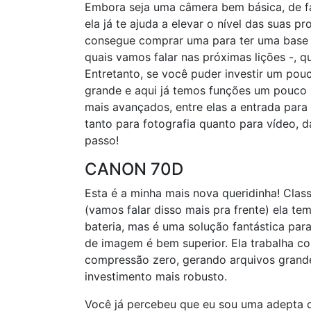
Embora seja uma câmera bem básica, de fa
ela já te ajuda a elevar o nível das suas 
consegue comprar uma para ter uma base d
quais vamos falar nas próximas lições -, qu
Entretanto, se você puder investir um pou
grande e aqui já temos funções um pouco
mais avançados, entre elas a entrada para
tanto para fotografia quanto para vídeo, 
passo!
CANON 70D
Esta é a minha mais nova queridinha! Class
(vamos falar disso mais pra frente) ela 
bateria, mas é uma solução fantástica para
de imagem é bem superior. Ela trabalha 
compressão zero, gerando arquivos grande
investimento mais robusto.
Você já percebeu que eu sou uma adepta d