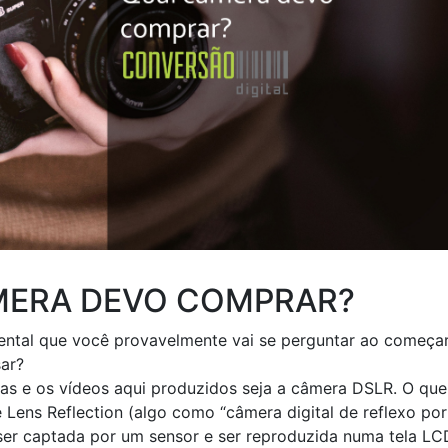
ÂMERA DEVO COMPRAR?
ntal que você provavelmente vai se perguntar ao começar
sar?
as e os vídeos aqui produzidos seja a câmera DSLR. O que
le Lens Reflection (algo como “câmera digital de reflexo po
z ser captada por um sensor e ser reproduzida numa tela LC