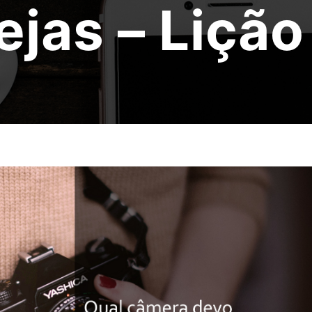
ejas – Liçã