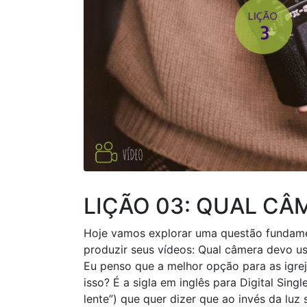
LIÇÃO 03: QUAL C
Hoje vamos explorar uma questão fundame
produzir seus vídeos: Qual câmera devo u
Eu penso que a melhor opção para as igrej
isso? É a sigla em inglês para Digital Sing
lente”) que quer dizer que ao invés da lu