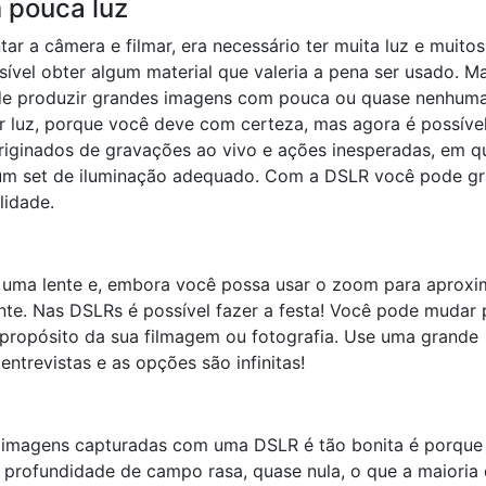
 pouca luz
r a câmera e filmar, era necessário ter muita luz e muitos
sível obter algum material que valeria a pena ser usado. M
de produzir grandes imagens com pouca ou quase nenhuma
 luz, porque você deve com certeza, mas agora é possível
 originados de gravações ao vivo e ações inesperadas, em q
 um set de iluminação adequado. Com a DSLR você pode gr
idade.
 uma lente e, embora você possa usar o zoom para aproxi
ente. Nas DSLRs é possível fazer a festa! Você pode mudar 
o propósito da sua filmagem ou fotografia. Use uma grande
entrevistas e as opções são infinitas!
s imagens capturadas com uma DSLR é tão bonita é porque
profundidade de campo rasa, quase nula, o que a maioria