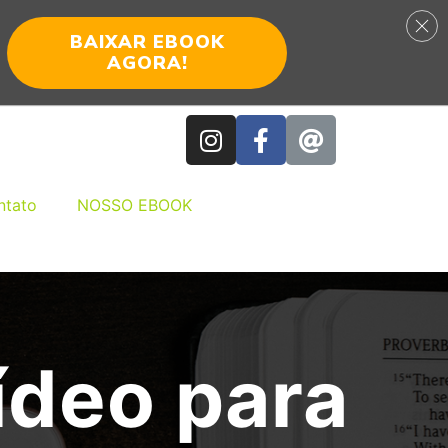
BAIXAR EBOOK
AGORA!
ntato
NOSSO EBOOK
ídeo para