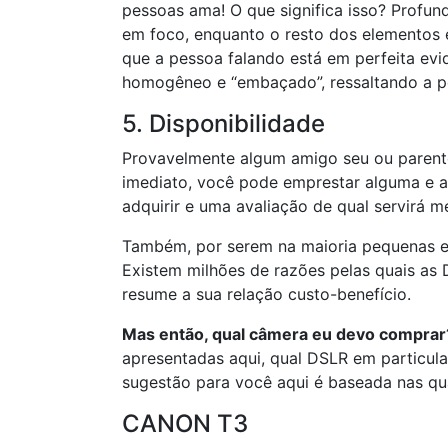
pessoas ama! O que significa isso? Profu
em foco, enquanto o resto dos elementos
que a pessoa falando está em perfeita evid
homogêneo e “embaçado”, ressaltando a p
5. Disponibilidade
Provavelmente algum amigo seu ou parent
imediato, você pode emprestar alguma e a
adquirir e uma avaliação de qual servirá m
Também, por serem na maioria pequenas e 
Existem milhões de razões pelas quais as
resume a sua relação custo-benefício.
Mas então, qual câmera eu devo comprar
apresentadas aqui, qual DSLR em particul
sugestão para você aqui é baseada nas qu
CANON T3